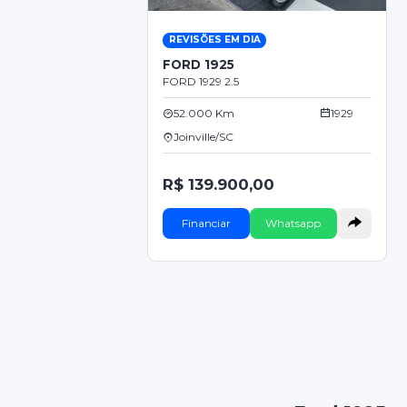
REVISÕES EM DIA
FORD 1925
FORD 1929 2.5
52.000 Km
1929
Joinville/SC
R$ 139.900,00
Financiar
Whatsapp