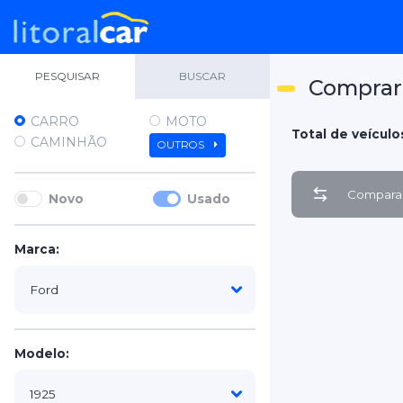
PESQUISAR
BUSCAR
Comprar 
CARRO
MOTO
Total de veículos
CAMINHÃO
OUTROS
Comparar
Novo
Usado
Marca:
Modelo: