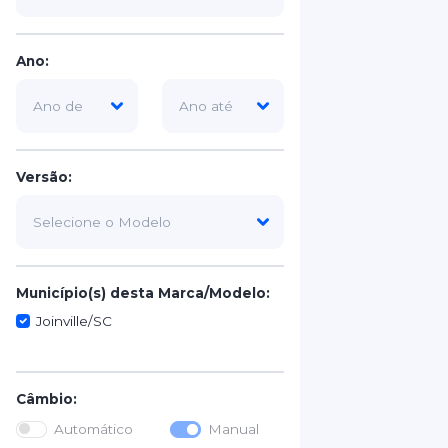
Ano:
Versão:
Município(s) desta Marca/Modelo:
Joinville/SC
Câmbio:
Automático
Manual