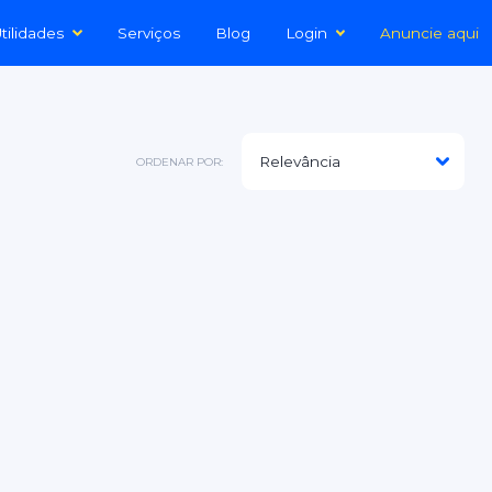
tilidades
Serviços
Blog
Login
Anuncie aqui
ORDENAR POR: