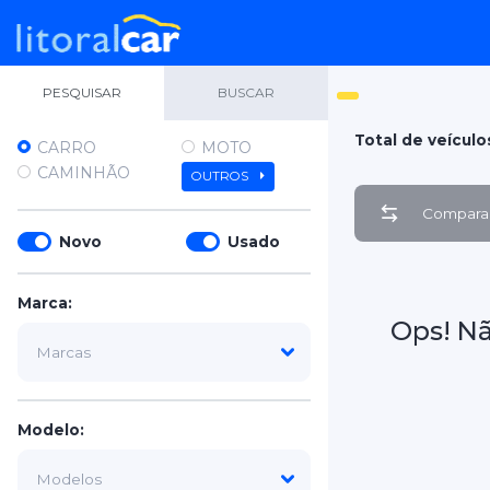
PESQUISAR
BUSCAR
Total de veículo
CARRO
MOTO
CAMINHÃO
OUTROS
Comparar
Novo
Usado
Marca:
Ops! N
Modelo: