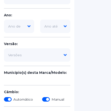
Ano:
Versão:
Município(s) desta Marca/Modelo:
Câmbio:
Automático
Manual