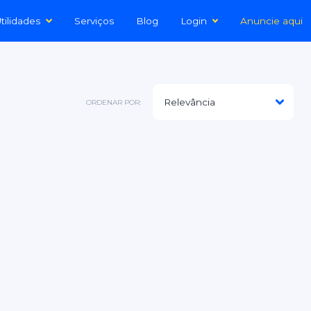
tilidades
Serviços
Blog
Login
Anuncie aqui
ORDENAR POR: