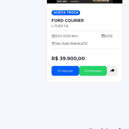
ACEITA TROCA
FORD COURIER
L FLEX 1.6
300.000 Km
2012
São João Batista/SC
R$ 39.900,00
Financiar
Whatsapp