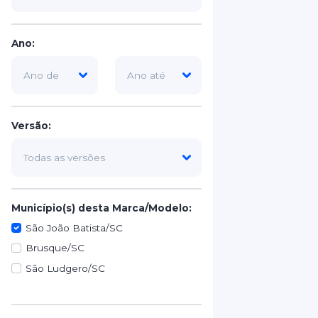
Ano:
Versão:
Município(s) desta Marca/Modelo:
São João Batista/SC
Brusque/SC
São Ludgero/SC