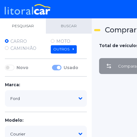
PESQUISAR
BUSCAR
Comprar 
CARRO
MOTO
Total de veículos
CAMINHÃO
OUTROS
Comparar
Novo
Usado
Marca:
Modelo: