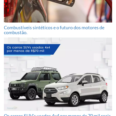
Combustíveis sintéticos e o futuro dos motores de
combustão.
Os carros SUV's usados 4x4 por menos de 70 mil reais