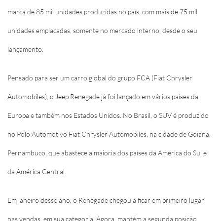
marca de 85 mil unidades produzidas no país, com mais de 75 mil
unidades emplacadas, somente no mercado interno, desde o seu
lançamento.
Pensado para ser um carro global do grupo FCA (Fiat Chrysler
Automobiles), o Jeep Renegade já foi lançado em vários países da
Europa e também nos Estados Unidos. No Brasil, o SUV é produzido
no Polo Automotivo Fiat Chrysler Automobiles, na cidade de Goiana,
Pernambuco, que abastece a maioria dos países da América do Sul e
da América Central.
Em janeiro desse ano, o Renegade chegou a ficar em primeiro lugar
nas vendas, em sua categoria. Agora, mantém a segunda posição,