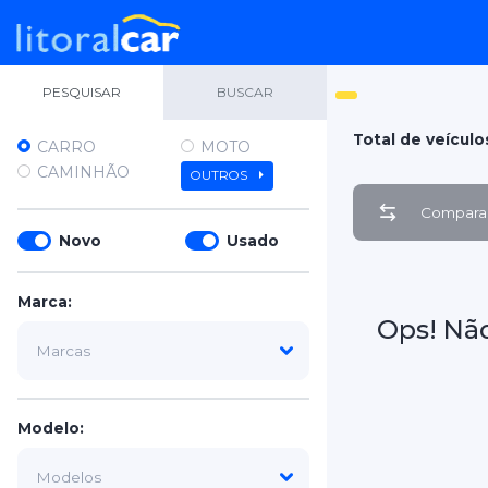
PESQUISAR
BUSCAR
Total de veículo
CARRO
MOTO
CAMINHÃO
OUTROS
Comparar
Novo
Usado
Marca:
Ops! Nã
Modelo: