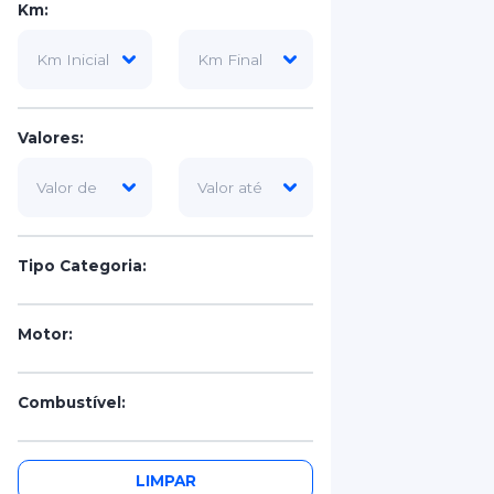
Km:
Valores:
Tipo Categoria:
Motor:
Combustível:
Portas:
LIMPAR