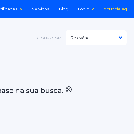
tilidades
Serviços
Blog
Login
Anuncie aqui
ORDENAR POR:
ase na sua busca.