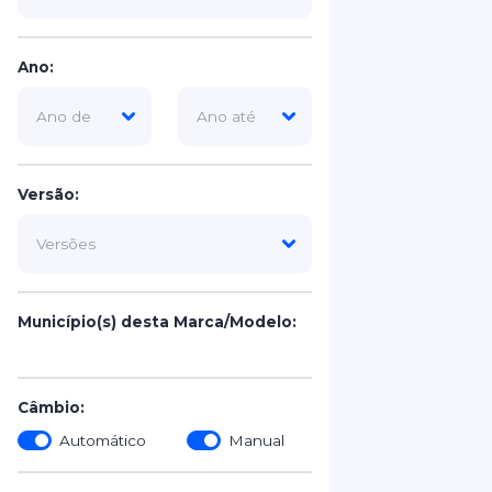
Ano:
Versão:
Município(s) desta Marca/Modelo:
Câmbio:
Automático
Manual