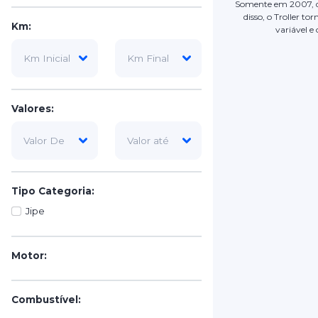
Somente em 2007, q
disso, o Troller t
Km:
variável e
Valores:
Tipo Categoria:
Jipe
Motor:
Combustível: