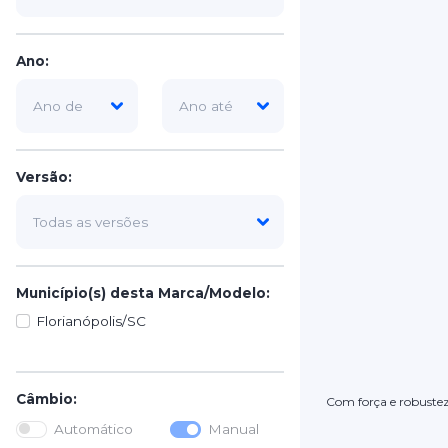
Ano:
Versão:
Município(s) desta Marca/Modelo:
Florianópolis/SC
Câmbio:
Com força e robustez 
Automático
Manual