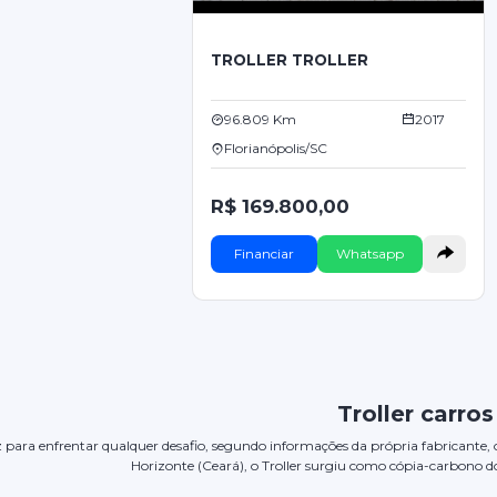
TROLLER TROLLER
96.809 Km
2017
Florianópolis/SC
R$ 169.800,00
Financiar
Whatsapp
Troller carros
para enfrentar qualquer desafio, segundo informações da própria fabricante, o T
Horizonte (Ceará), o Troller surgiu como cópia-carbono d