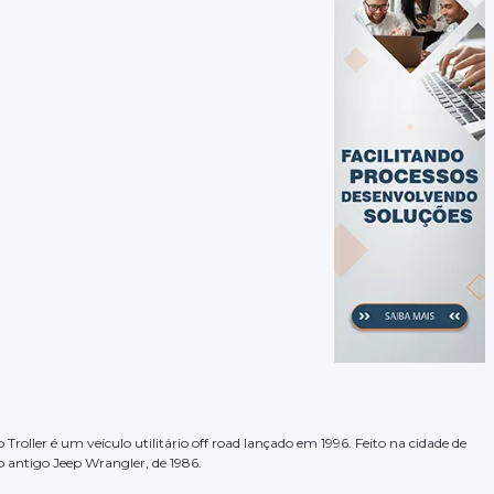
roller é um veículo utilitário off road lançado em 1996. Feito na cidade de
o antigo Jeep Wrangler, de 1986.