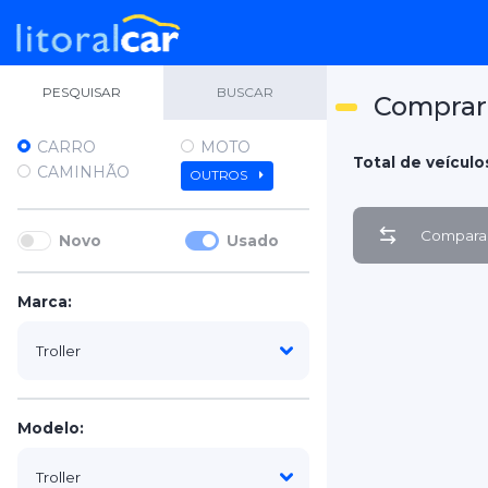
PESQUISAR
BUSCAR
Comprar 
CARRO
MOTO
Total de veículos
CAMINHÃO
OUTROS
Comparar
Novo
Usado
Marca:
Modelo: