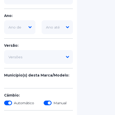
Ano:
Versão:
Município(s) desta Marca/Modelo:
Câmbio:
Automático
Manual