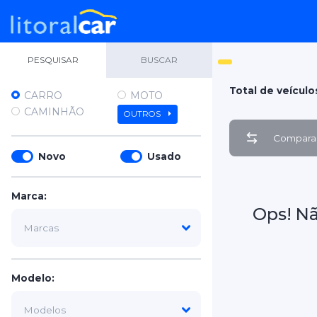
PESQUISAR
BUSCAR
Total de veículo
CARRO
MOTO
CAMINHÃO
OUTROS
Comparar
Novo
Usado
Marca:
Ops! N
Modelo: