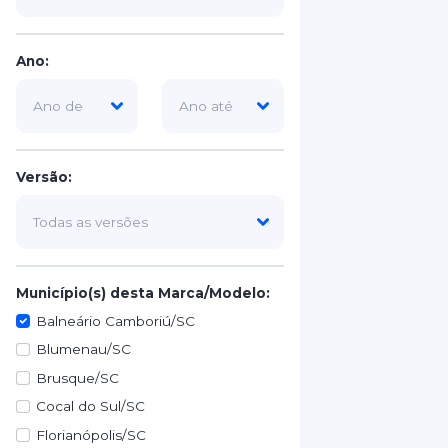
Ano:
Versão:
Município(s) desta Marca/Modelo:
Balneário Camboriú/SC
Blumenau/SC
Brusque/SC
Cocal do Sul/SC
Florianópolis/SC