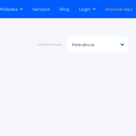
tilidades
Serviços
Blog
Login
Anuncie aqui
ORDENAR POR: