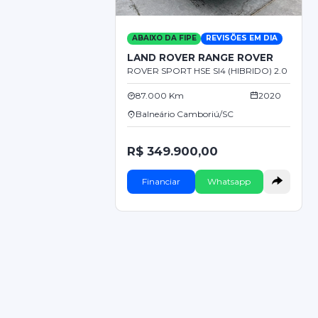
ABAIXO DA FIPE
REVISÕES EM DIA
LAND ROVER RANGE ROVER
ROVER SPORT HSE SI4 (HIBRIDO) 2.0
87.000 Km
2020
Balneário Camboriú/SC
R$ 349.900,00
Financiar
Whatsapp