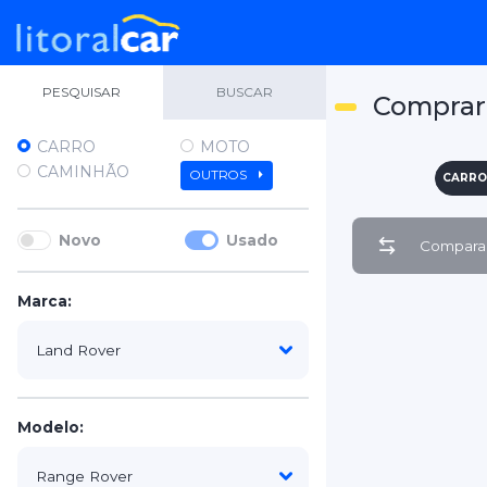
PESQUISAR
BUSCAR
Comprar
CARRO
MOTO
CAMINHÃO
OUTROS
CARRO
Novo
Usado
Comparar
Marca:
Modelo: