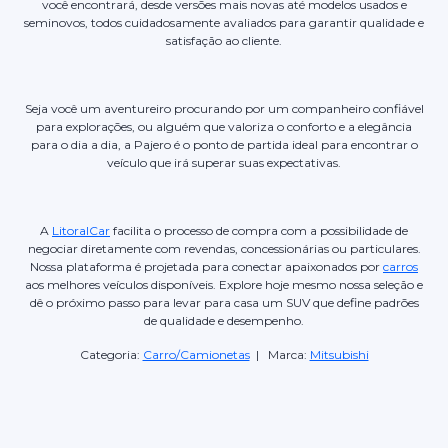
você encontrará, desde versões mais novas até modelos usados e
seminovos, todos cuidadosamente avaliados para garantir qualidade e
satisfação ao cliente.
Seja você um aventureiro procurando por um companheiro confiável
para explorações, ou alguém que valoriza o conforto e a elegância
para o dia a dia, a Pajero é o ponto de partida ideal para encontrar o
veículo que irá superar suas expectativas.
A
LitoralCar
facilita o processo de compra com a possibilidade de
negociar diretamente com revendas, concessionárias ou particulares.
Nossa plataforma é projetada para conectar apaixonados por
carros
aos melhores veículos disponíveis. Explore hoje mesmo nossa seleção e
dê o próximo passo para levar para casa um SUV que define padrões
de qualidade e desempenho.
Categoria:
Carro/Camionetas
| Marca:
Mitsubishi