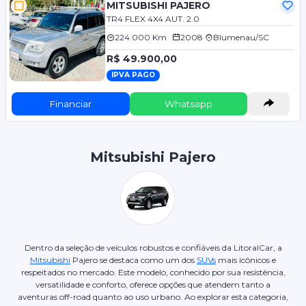
MITSUBISHI PAJERO
TR4 FLEX 4X4 AUT. 2.0
224.000 Km
2008
Blumenau/SC
R$ 49.900,00
IPVA PAGO
Financiar
Whatsapp
Mitsubishi Pajero
Dentro da seleção de veículos robustos e confiáveis da LitoralCar, a
Mitsubishi
Pajero se destaca como um dos
SUVs
mais icônicos e
respeitados no mercado. Este modelo, conhecido por sua resistência,
versatilidade e conforto, oferece opções que atendem tanto a
aventuras off-road quanto ao uso urbano. Ao explorar esta categoria,