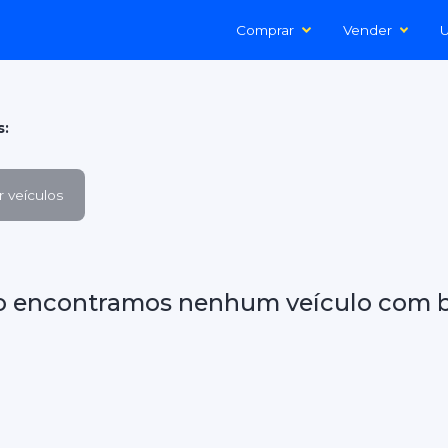
Comprar
Vender
U
s:
 veículos
o encontramos nenhum veículo com b