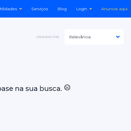
tilidades
Serviços
Blog
Login
Anuncie aqui
ORDENAR POR:
ase na sua busca.