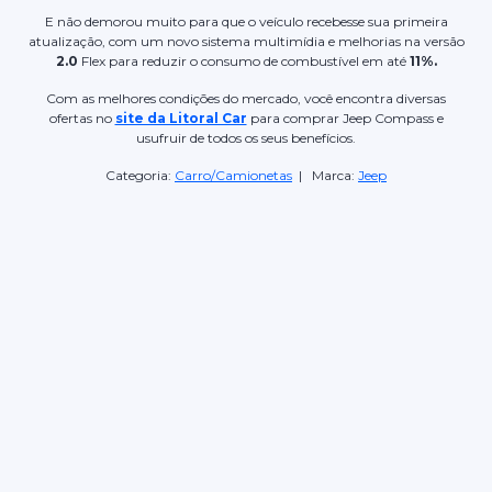
E não demorou muito para que o veículo recebesse sua primeira
atualização, com um novo sistema multimídia e melhorias na versão
2.0
Flex para reduzir o consumo de combustível em até
11%.
Com as melhores condições do mercado, você encontra diversas
ofertas no
site da Litoral Car
para comprar Jeep Compass e
usufruir de todos os seus benefícios.
Categoria:
Carro/Camionetas
| Marca:
Jeep