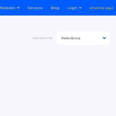
tilidades
Serviços
Blog
Login
Anuncie aqui
ORDENAR POR: