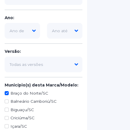
Ano:
Versão:
Município(s) desta Marca/Modelo:
Braço do Norte/SC
Balneário Camboriú/SC
Biguaçu/SC
Criciúma/SC
Içara/SC