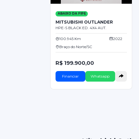
ABAIXO DA FIPE
MITSUBISHI OUTLANDER
HPE-S BLACK ED. 4X4 AUT.
100.945 Km
2022
Braço do Norte/SC
R$ 199.900,00
Financiar
Whatsapp