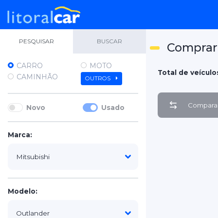
PESQUISAR
BUSCAR
Comprar 
CARRO
MOTO
Total de veículos
CAMINHÃO
OUTROS
Comparar
Novo
Usado
Marca:
Modelo: