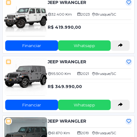
JEEP WRANGLER
32.400 Km
2023
Brusque/SC
R$ 419.990,00
Financiar
Whatsapp
JEEP WRANGLER
95.500 Km
2021
Brusque/SC
R$ 349.990,00
Financiar
Whatsapp
JEEP WRANGLER
61.670 Km
2019
Brusque/SC