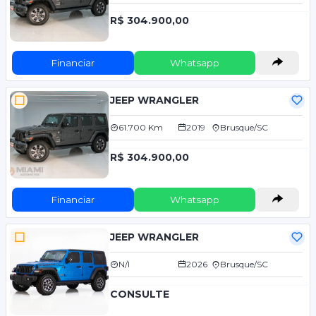
R$ 304.900,00
Financiar
Whatsapp
JEEP WRANGLER
61.700 Km
2019
Brusque/SC
R$ 304.900,00
Financiar
Whatsapp
JEEP WRANGLER
N/I
2026
Brusque/SC
CONSULTE