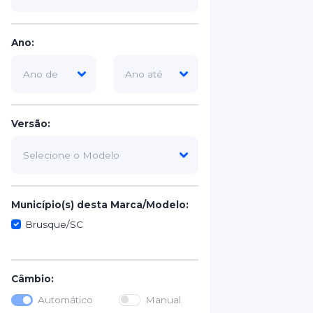
Ano:
Versão:
Município(s) desta Marca/Modelo:
Brusque/SC
Câmbio:
Automático
Manual