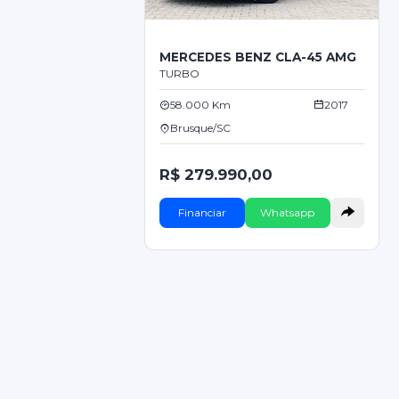
MERCEDES BENZ CLA-45 AMG
TURBO
58.000 Km
2017
Brusque/SC
R$ 279.990,00
Financiar
Whatsapp