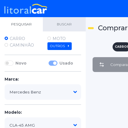
PESQUISAR
BUSCAR
Comprar
CARRO
MOTO
CAMINHÃO
OUTROS
CARRO
Novo
Usado
Comparar
Marca:
Modelo: