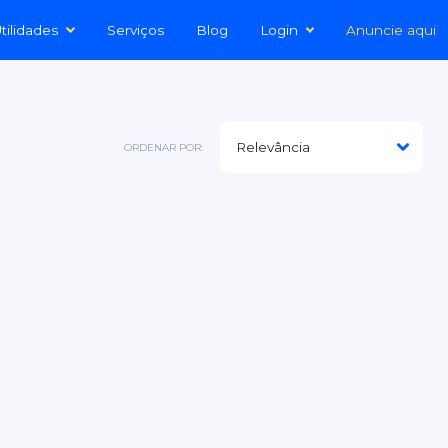
tilidades
Serviços
Blog
Login
Anuncie aqui
ORDENAR POR: