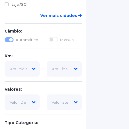
Itajaí/SC
Ver mais cidades
Câmbio:
Automático
Manual
Km:
Valores:
Tipo Categoria: