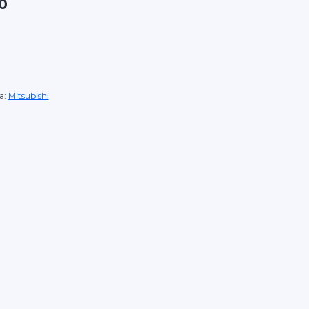
0
a:
Mitsubishi