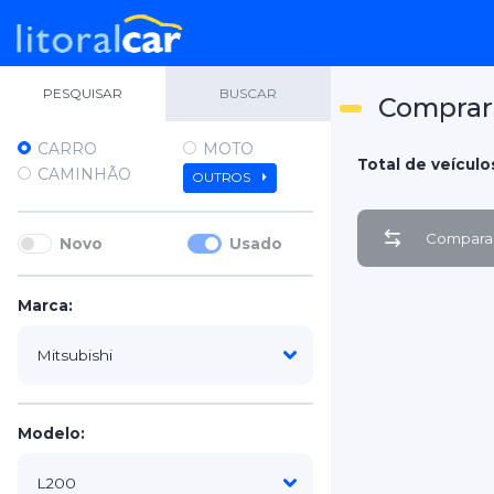
PESQUISAR
BUSCAR
Comprar 
CARRO
MOTO
Total de veículos
CAMINHÃO
OUTROS
Comparar
Novo
Usado
Marca:
Modelo: