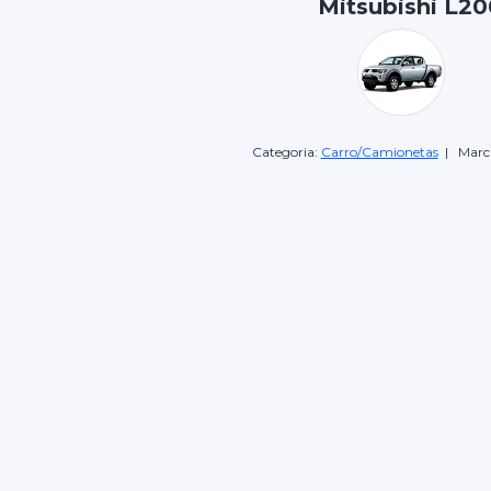
Mitsubishi L20
Categoria:
Carro/Camionetas
| Marc