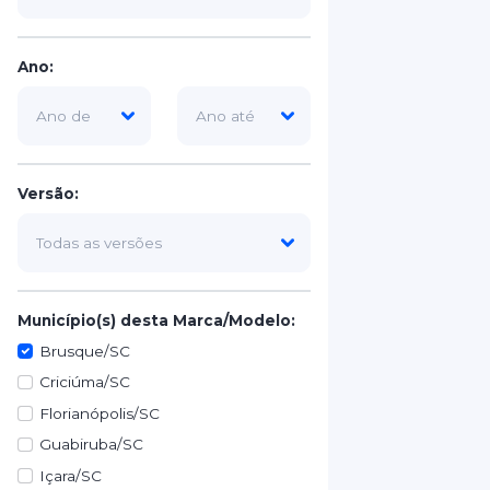
Ano:
Versão:
Município(s) desta Marca/Modelo:
Brusque/SC
Criciúma/SC
Florianópolis/SC
Guabiruba/SC
Içara/SC