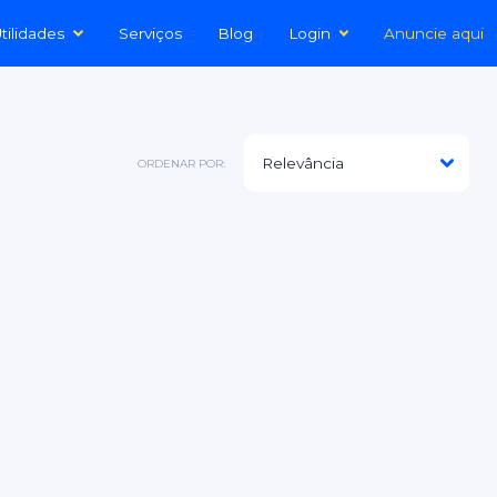
tilidades
Serviços
Blog
Login
Anuncie aqui
ORDENAR POR: