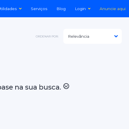
tilidades
Serviços
Blog
Login
Anuncie aqui
ORDENAR POR:
ase na sua busca.