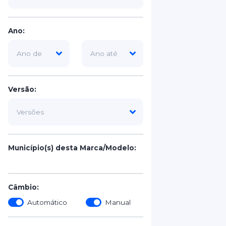
Ano:
Versão:
Município(s) desta Marca/Modelo:
Câmbio:
Automático
Manual