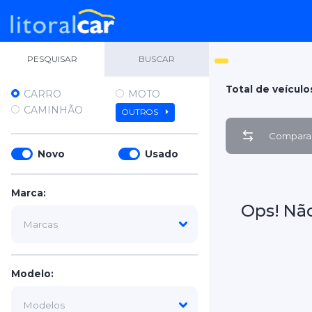
PESQUISAR
BUSCAR
Total de veículo
CARRO
MOTO
CAMINHÃO
OUTROS
Comparar
Novo
Usado
Marca:
Ops! Nã
Modelo: