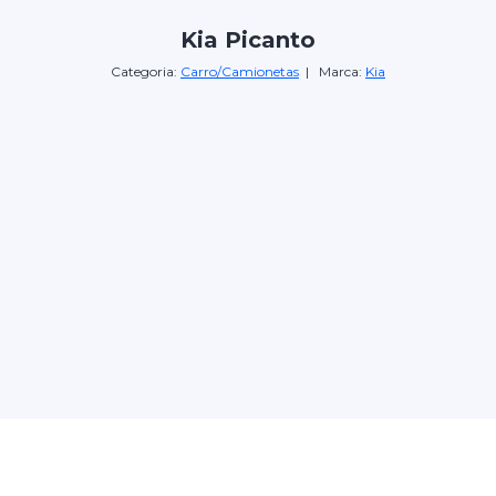
Kia Picanto
Categoria:
Carro/Camionetas
| Marca:
Kia