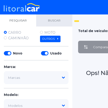
PESQUISAR
BUSCAR
Total de veículo
CARRO
MOTO
CAMINHÃO
OUTROS
Comparar
Novo
Usado
Marca:
Ops! N
Modelo: