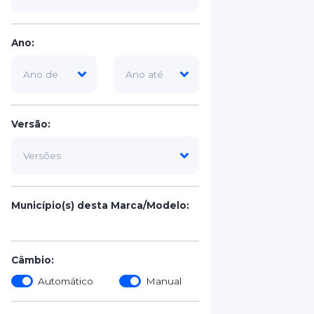
Ano:
Versão:
Município(s) desta Marca/Modelo:
Câmbio:
Automático
Manual