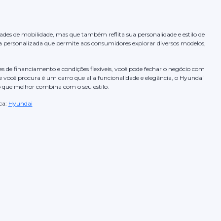
des de mobilidade, mas que também reflita sua personalidade e estilo de
personalizada que permite aos consumidores explorar diversos modelos,
s de financiamento e condições flexíveis, você pode fechar o negócio com
 você procura é um carro que alia funcionalidade e elegância, o Hyundai
lo que melhor combina com o seu estilo.
ca:
Hyundai