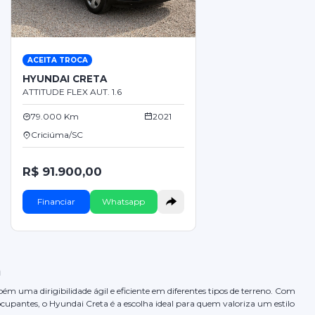
ACEITA TROCA
HYUNDAI CRETA
ATTITUDE FLEX AUT. 1.6
79.000 Km
2021
Criciúma/SC
R$ 91.900,00
Financiar
Whatsapp
a
 uma dirigibilidade ágil e eficiente em diferentes tipos de terreno. Com
ocupantes, o Hyundai Creta é a escolha ideal para quem valoriza um estilo