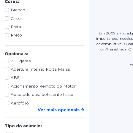
Cores:
Branco
Cinza
Prata
Em 2009 a
Fiat
adqu
Preto
importantes modelos,
de combustível. O car
km/l na estrada. O
Opcionais:
7 Lugares
A
Abertura Interno Porta Malas
ABS
Acionamento Remoto do Motor
Adaptado para deficiente físico
Aerofólio
Ver mais opcionais
Tipo do anúncio: