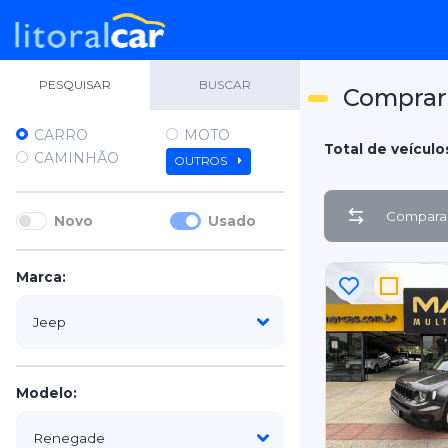
PESQUISAR
BUSCAR
Comprar
CARRO
MOTO
Total de veículo
CAMINHÃO
OUTROS
Comparar
Novo
Usado
Marca:
Modelo: