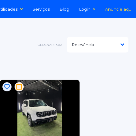
tilidades
Serviços
Blog
Login
Anuncie aqui
ORDENAR POR: