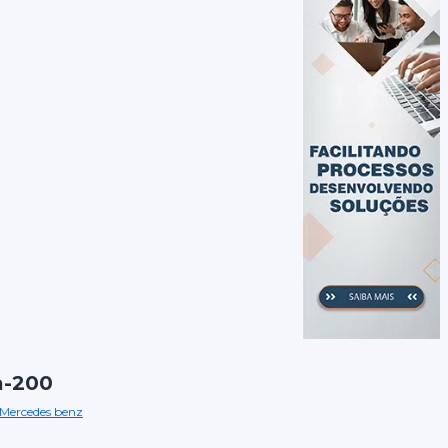
a-200
Mercedes benz