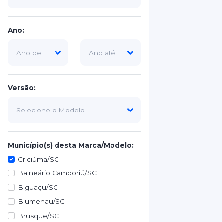
Ano:
Versão:
Município(s) desta Marca/Modelo:
Criciúma/SC
Balneário Camboriú/SC
Biguaçu/SC
Blumenau/SC
Brusque/SC