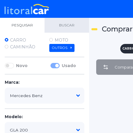
PESQUISAR
BUSCAR
Comprar
CARRO
MOTO
CAMINHÃO
OUTROS
CARR
Novo
Usado
Comparar
Marca:
Modelo: