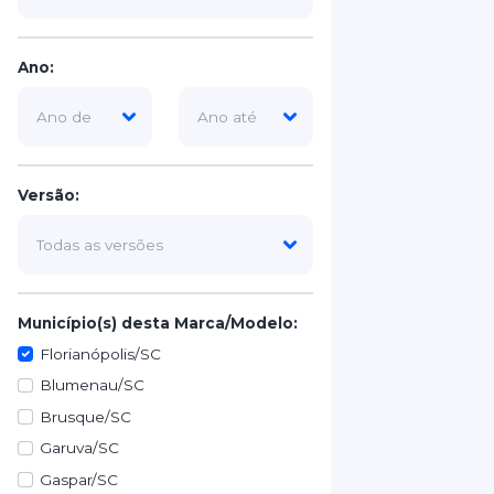
Ano:
Versão:
Município(s) desta Marca/Modelo:
Florianópolis/SC
Blumenau/SC
Brusque/SC
Garuva/SC
Gaspar/SC