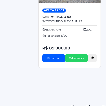
ACEITA TROCA
CHERY TIGGO 5X
5X TXS TURBO FLEX AUT. 1.5
65.040 Km
2021
Florianópolis/SC
R$ 89.900,00
Financiar
Whatsapp