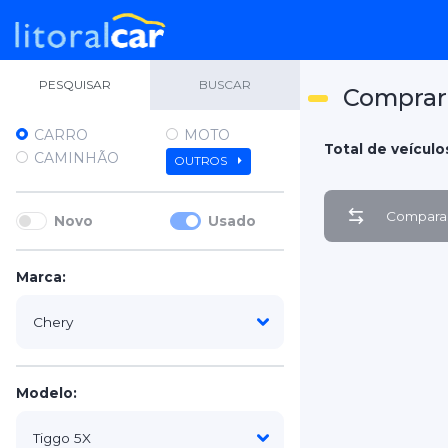
PESQUISAR
BUSCAR
Comprar 
CARRO
MOTO
Total de veículos
CAMINHÃO
OUTROS
Comparar
Novo
Usado
Marca:
Modelo: