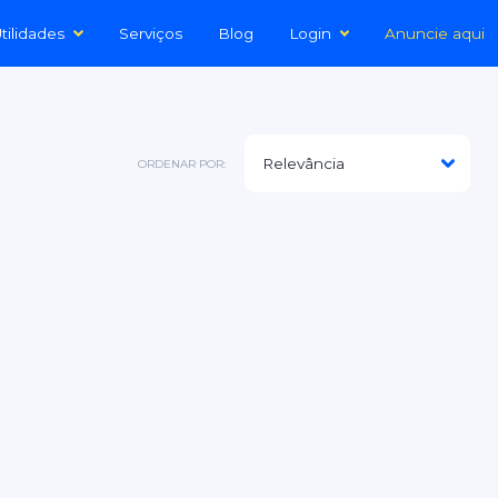
tilidades
Serviços
Blog
Login
Anuncie aqui
ORDENAR POR: