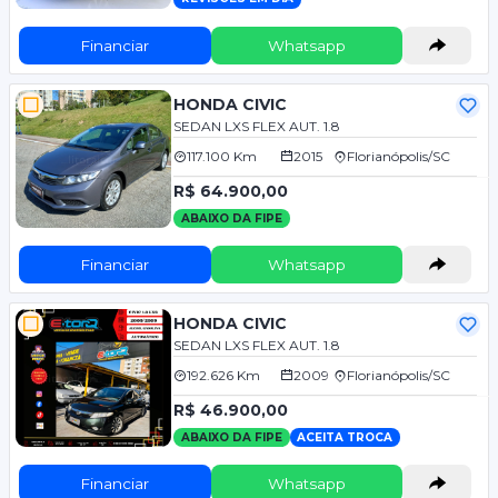
Financiar
Whatsapp
HONDA CIVIC
SEDAN LXS FLEX AUT. 1.8
117.100 Km
2015
Florianópolis/SC
R$ 64.900,00
ABAIXO DA FIPE
Financiar
Whatsapp
HONDA CIVIC
SEDAN LXS FLEX AUT. 1.8
192.626 Km
2009
Florianópolis/SC
R$ 46.900,00
ABAIXO DA FIPE
ACEITA TROCA
Financiar
Whatsapp