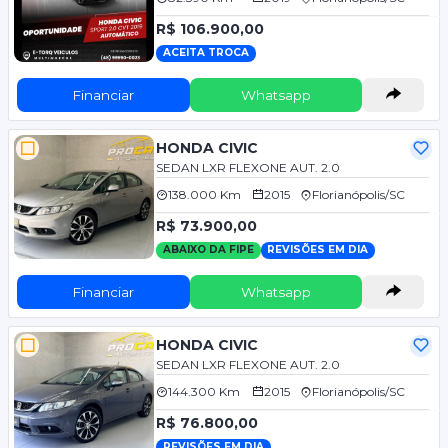
R$ 106.900,00
ACEITA TROCA
Financiar
Whatsapp
HONDA CIVIC
SEDAN LXR FLEXONE AUT. 2.0
138.000 Km
2015
Florianópolis/SC
R$ 73.900,00
ABAIXO DA FIPE
REVISÕES EM DIA
Financiar
Whatsapp
HONDA CIVIC
SEDAN LXR FLEXONE AUT. 2.0
144.300 Km
2015
Florianópolis/SC
R$ 76.800,00
REVISÕES EM DIA