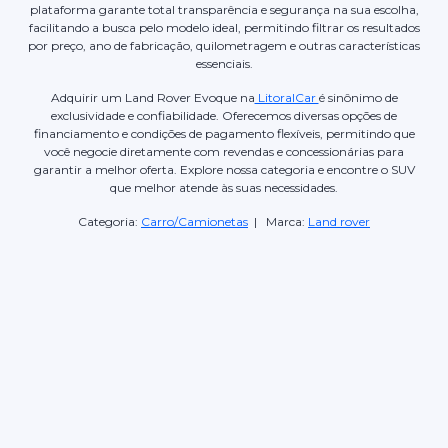
plataforma garante total transparência e segurança na sua escolha,
facilitando a busca pelo modelo ideal, permitindo filtrar os resultados
por preço, ano de fabricação, quilometragem e outras características
essenciais.
Adquirir um Land Rover Evoque na
LitoralCar
é sinônimo de
exclusividade e confiabilidade. Oferecemos diversas opções de
financiamento e condições de pagamento flexíveis, permitindo que
você negocie diretamente com revendas e concessionárias para
garantir a melhor oferta. Explore nossa categoria e encontre o SUV
que melhor atende às suas necessidades.
Categoria:
Carro/Camionetas
| Marca:
Land rover