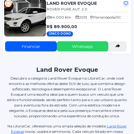
LAND ROVER EVOQUE
ROVER PURE AUT. 2.0
84.000 Km
2013
Florianópolis/SC
R$ 89.900,00
ÚNICO DONO
Financiar
Whatsapp
Land Rover Evoque
Descubra a categoria Land Rover Evoque na LitoralCar, onde você
encontra as melhores ofertas deste SUV de luxo, que combina design
sofisticado, tecnologia e desempenho excepcional. O Land Rover
Evoque é uma escolha ideal para quem busca um veículo que une
estilo e funcionalidade, sendo perfeito tanto para o uso urbano quanto
para aventuras fora da estrada. Com uma estética moderna e
elegante, o Evoque se destaca pela sua presença marcante e interior
luxuoso, proporcionando uma experiência de condução única.
Na LitoralCar, oferecemos uma ampla seleção de modelos
Land Rover
Evoque
novos, usados e seminovos, Cada veículo listado em nossa