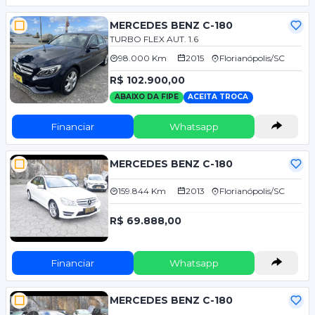
MERCEDES BENZ C-180
TURBO FLEX AUT. 1.6
98.000 Km
2015
Florianópolis/SC
R$ 102.900,00
ABAIXO DA FIPE
ACEITA TROCA
Financiar
Whatsapp
MERCEDES BENZ C-180
159.844 Km
2013
Florianópolis/SC
R$ 69.888,00
Financiar
Whatsapp
MERCEDES BENZ C-180