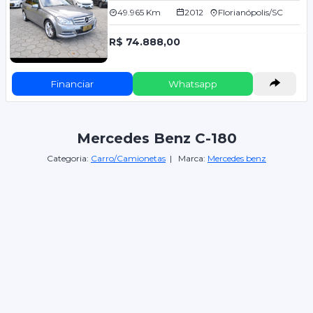
49.965 Km
2012
Florianópolis/SC
R$ 74.888,00
Financiar
Whatsapp
Mercedes Benz C-180
Categoria:
Carro/Camionetas
| Marca:
Mercedes benz