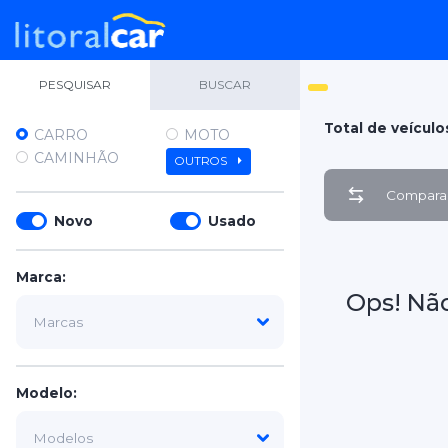
PESQUISAR
BUSCAR
Total de veículo
CARRO
MOTO
CAMINHÃO
OUTROS
Comparar
Novo
Usado
Marca:
Ops! Nã
Modelo: