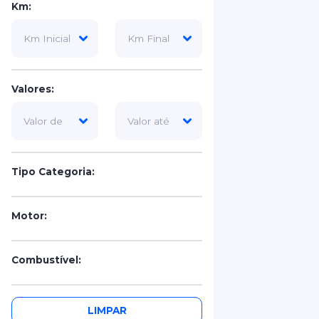
Km:
Valores:
Tipo Categoria:
Motor:
Combustível:
Portas:
LIMPAR