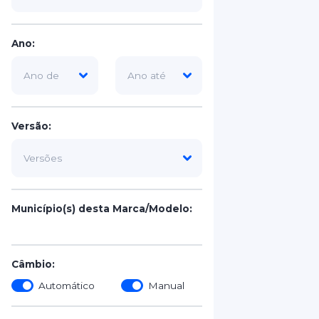
Ano:
Versão:
Município(s) desta Marca/Modelo:
Câmbio:
Automático
Manual