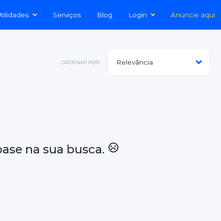
tilidades
Serviços
Blog
Login
Anuncie aqui
ORDENAR POR:
ase na sua busca.