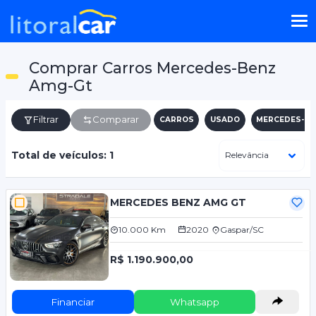
Comprar Carros Mercedes-Benz
Amg-Gt
Filtrar
Comparar
CARROS
USADO
MERCEDES-BE
Total de veículos: 1
MERCEDES BENZ AMG GT
10.000 Km
2020
Gaspar/SC
R$ 1.190.900,00
Financiar
Whatsapp