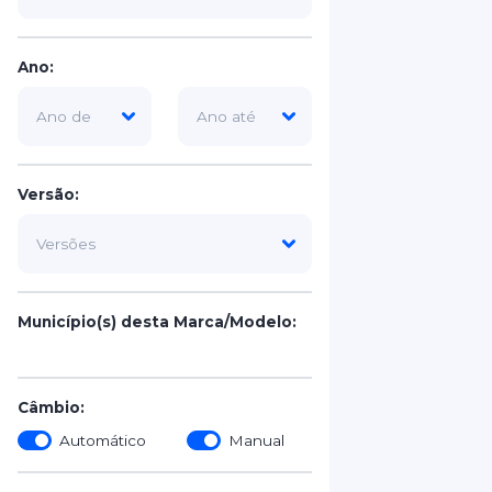
Ano:
Versão:
Município(s) desta Marca/Modelo:
Câmbio:
Automático
Manual