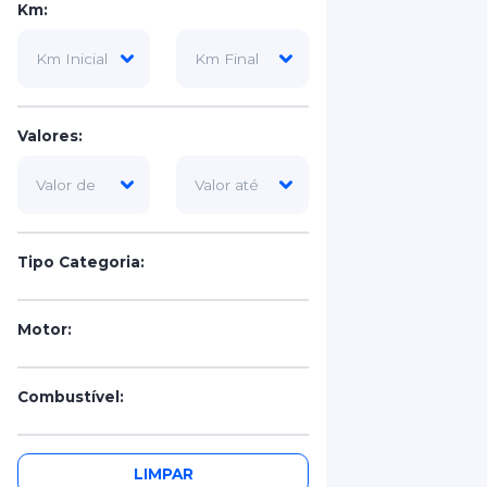
Km:
Valores:
Tipo Categoria:
Motor:
Combustível:
Portas:
LIMPAR