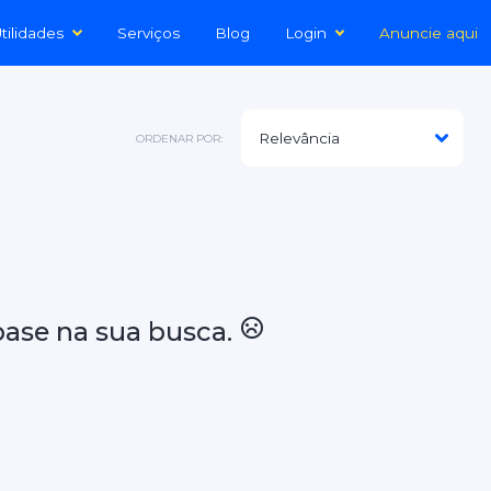
tilidades
Serviços
Blog
Login
Anuncie aqui
ORDENAR POR:
ase na sua busca.