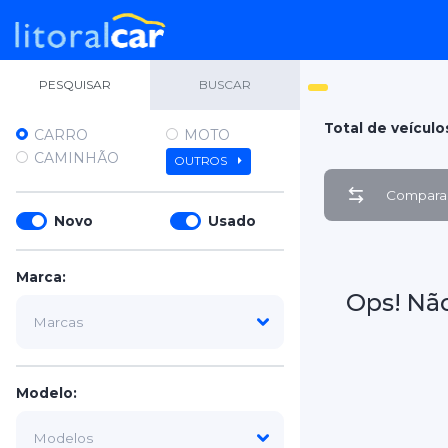
PESQUISAR
BUSCAR
Total de veículo
CARRO
MOTO
CAMINHÃO
OUTROS
Comparar
Novo
Usado
Marca:
Ops! Nã
Modelo: