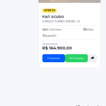
OFERTA
FIAT SCUDO
CARGO TURBO DIESEL 1.5
89.000 Km
2024
Içara/SC
R$ 165.900,00
R$ 164.900,00
Financiar
Whatsapp