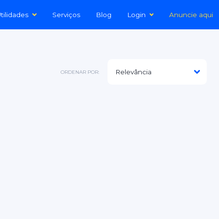
tilidades
Serviços
Blog
Login
Anuncie aqui
ORDENAR POR: