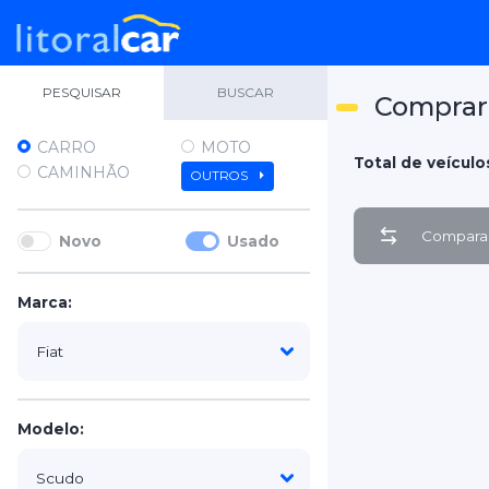
PESQUISAR
BUSCAR
Comprar 
CARRO
MOTO
Total de veículos
CAMINHÃO
OUTROS
Comparar
Novo
Usado
Marca:
Modelo: