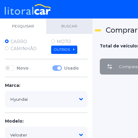
PESQUISAR
BUSCAR
Comprar 
CARRO
MOTO
Total de veículos
CAMINHÃO
OUTROS
Comparar
Novo
Usado
Marca:
Modelo: