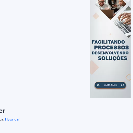
er
ca:
Hyundai