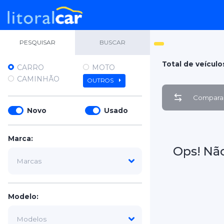
PESQUISAR
BUSCAR
Total de veículo
CARRO
MOTO
CAMINHÃO
OUTROS
Comparar
Novo
Usado
Marca:
Ops! Nã
Modelo: