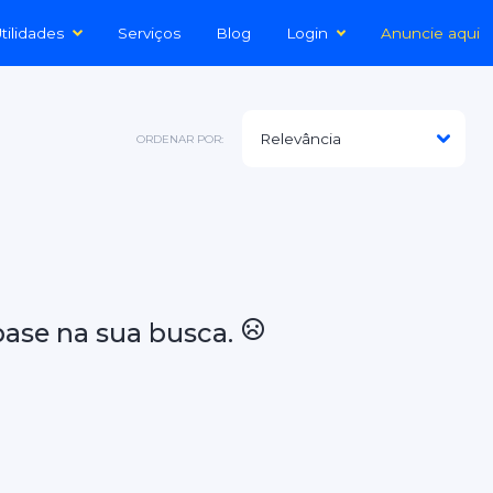
tilidades
Serviços
Blog
Login
Anuncie aqui
ORDENAR POR:
ase na sua busca.