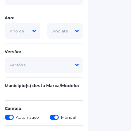
Ano:
Versão:
Município(s) desta Marca/Modelo:
Câmbio:
Automático
Manual