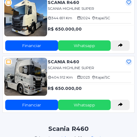
SCANIA R460
SCANIA HIGHLINE SUPER
344.691 Km
2024
Itajaí/SC
R$ 650.000,00
Financiar
Whatsapp
SCANIA R460
SCANIA HIGHLINE SUPER
404.912 Km
2023
Itajaí/SC
R$ 650.000,00
Financiar
Whatsapp
Scania R460