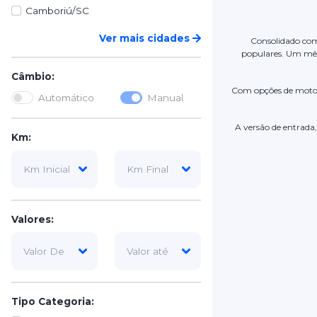
Camboriú/SC
Ver mais cidades
Consolidado com
populares. Um mês 
Câmbio:
Com opções de moto
Automático
Manual
A versão de entrada
Km:
Valores:
Tipo Categoria: