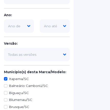
Ano:
Versão:
Município(s) desta Marca/Modelo:
Itapema/SC
Balneário Camboriú/SC
Biguaçu/SC
Blumenau/SC
Brusque/SC