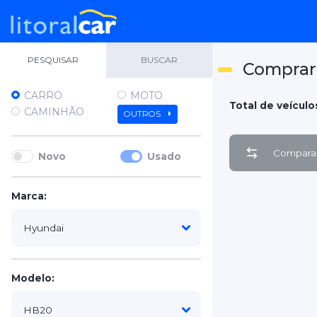
PESQUISAR
BUSCAR
Comprar
CARRO
MOTO
Total de veículos
CAMINHÃO
OUTROS
Comparar
Novo
Usado
Marca:
Modelo: