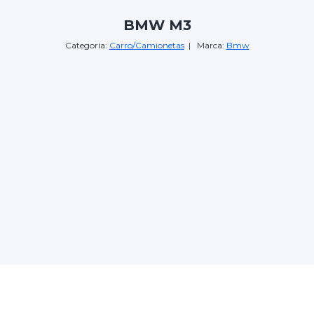
BMW M3
Categoria:
Carro/Camionetas
| Marca:
Bmw