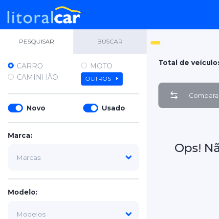
PESQUISAR
BUSCAR
Total de veículo
CARRO
MOTO
CAMINHÃO
OUTROS
Comparar
Novo
Usado
Marca:
Ops! N
Modelo: