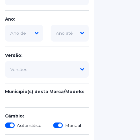
Ano:
Versão:
Município(s) desta Marca/Modelo:
Câmbio:
Automático
Manual