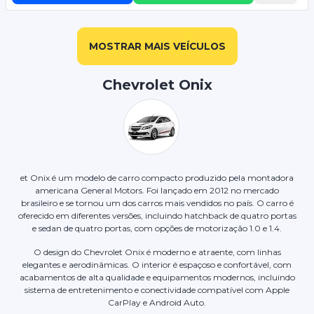
MOSTRAR MAIS VEÍCULOS
Chevrolet Onix
et Onix é um modelo de carro compacto produzido pela montadora
americana General Motors. Foi lançado em 2012 no mercado
brasileiro e se tornou um dos carros mais vendidos no país. O carro é
oferecido em diferentes versões, incluindo hatchback de quatro portas
e sedan de quatro portas, com opções de motorização 1.0 e 1.4.
O design do Chevrolet Onix é moderno e atraente, com linhas
elegantes e aerodinâmicas. O interior é espaçoso e confortável, com
acabamentos de alta qualidade e equipamentos modernos, incluindo
sistema de entretenimento e conectividade compatível com Apple
CarPlay e Android Auto.