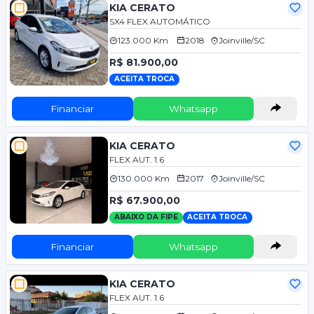
KIA CERATO
SX4 FLEX AUTOMÁTICO
123.000 Km
2018
Joinville/SC
R$ 81.900,00
ACEITA TROCA
Financiar
Whatsapp
KIA CERATO
FLEX AUT. 1.6
130.000 Km
2017
Joinville/SC
R$ 67.900,00
ABAIXO DA FIPE
ACEITA TROCA
Financiar
Whatsapp
KIA CERATO
FLEX AUT. 1.6