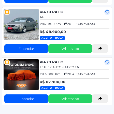
KIA CERATO
AUT. 1.6
166.800 Km
2011
Joinville/SC
R$ 48.900,00
ACEITA TROCA
Financiar
Whatsapp
KIA CERATO
1.6 FLEX AUTOMÁTICO 1.6
155.000 Km
2014
Joinville/SC
R$ 67.900,00
ACEITA TROCA
Financiar
Whatsapp