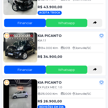
R$ 43.900,00
ACEITA TROCA
Financiar
Whatsapp
KIA PICANTO
KIA 1.1
134.000 Km
2013
Joinville/SC
R$ 34.900,00
Financiar
Whatsapp
KIA PICANTO
EX FLEX MEC. 1.0
215.000 Km
2009
Joinville/SC
R$ 26.900,00
REVISÕES EM DIA