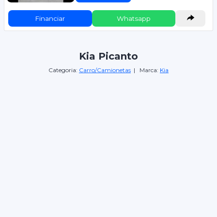
Financiar
Whatsapp
Kia Picanto
Categoria:
Carro/Camionetas
| Marca:
Kia