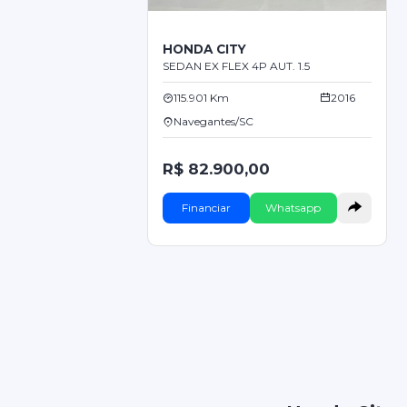
HONDA CITY
SEDAN EX FLEX 4P AUT. 1.5
115.901 Km
2016
Navegantes/SC
R$ 82.900,00
Financiar
Whatsapp