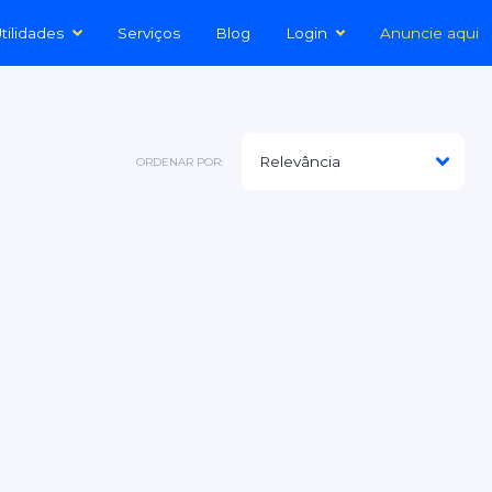
tilidades
Serviços
Blog
Login
Anuncie aqui
ORDENAR POR: