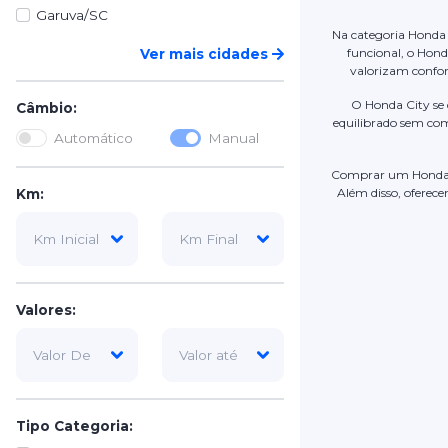
Garuva/SC
Na categoria Honda 
funcional, o Hond
Ver mais cidades
valorizam confor
O Honda City se
Câmbio:
equilibrado sem co
Automático
Manual
Comprar um Honda
Além disso, oferec
Km:
Valores:
Tipo Categoria: