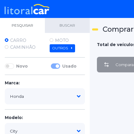
PESQUISAR
BUSCAR
Comprar 
CARRO
MOTO
Total de veículos
CAMINHÃO
OUTROS
Comparar
Novo
Usado
Marca:
Modelo: