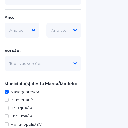
Ano:
Versão:
Município(s) desta Marca/Modelo:
Navegantes/SC
Blumenau/SC
Brusque/SC
Criciuma/SC
Florianópolis/SC