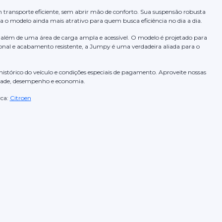
ransporte eficiente, sem abrir mão de conforto. Sua suspensão robusta
 o modelo ainda mais atrativo para quem busca eficiência no dia a dia.
 além de uma área de carga ampla e acessível. O modelo é projetado para
ional e acabamento resistente, a Jumpy é uma verdadeira aliada para o
stórico do veículo e condições especiais de pagamento. Aproveite nossas
idade, desempenho e economia.
ca:
Citroen