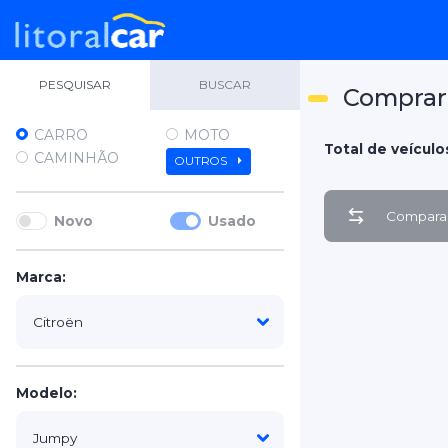
PESQUISAR
BUSCAR
Comprar
CARRO
MOTO
Total de veículos
CAMINHÃO
OUTROS
Comparar
Novo
Usado
Marca:
Modelo: