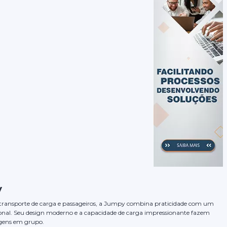
y
ara transporte de carga e passageiros, a Jumpy combina praticidade com um
onal. Seu design moderno e a capacidade de carga impressionante fazem
agens em grupo.