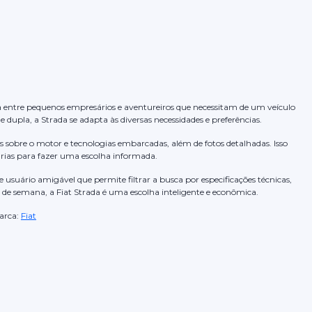
a entre pequenos empresários e aventureiros que necessitam de um veículo
e dupla, a Strada se adapta às diversas necessidades e preferências.
sobre o motor e tecnologias embarcadas, além de fotos detalhadas. Isso
árias para fazer uma escolha informada.
e usuário amigável que permite filtrar a busca por especificações técnicas,
 de semana, a Fiat Strada é uma escolha inteligente e econômica.
rca:
Fiat