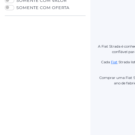
SOMENTE COM VALOR
SOMENTE COM OFERTA
A Fiat Strada é conh
confiável par
Cada
Fiat
Strada li
Comprar uma Fiat 
ano de fabri