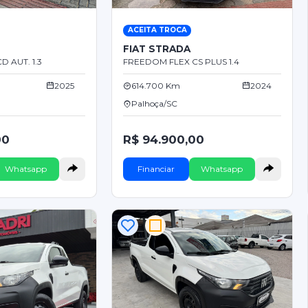
ACEITA TROCA
FIAT STRADA
 AUT. 1.3
FREEDOM FLEX CS PLUS 1.4
2025
614.700 Km
2024
Palhoça/SC
00
R$ 94.900,00
Whatsapp
Financiar
Whatsapp