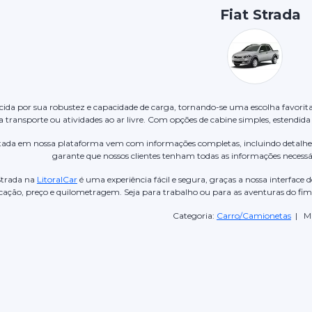
Fiat Strada
ecida por sua robustez e capacidade de carga, tornando-se uma escolha favorit
a transporte ou atividades ao ar livre. Com opções de cabine simples, estendida 
stada em nossa plataforma vem com informações completas, incluindo detalhes 
garante que nossos clientes tenham todas as informações necess
Strada na
LitoralCar
é uma experiência fácil e segura, graças a nossa interface d
cação, preço e quilometragem. Seja para trabalho ou para as aventuras do fim
Categoria:
Carro/Camionetas
| Ma