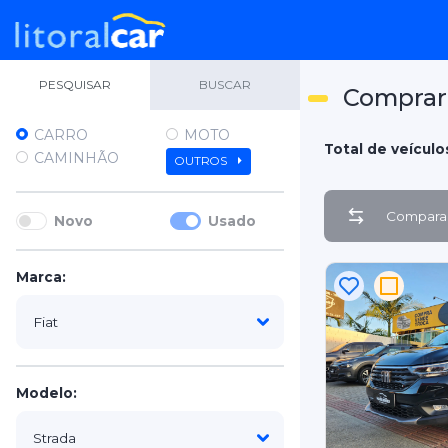
PESQUISAR
BUSCAR
Comprar 
CARRO
MOTO
Total de veículos
CAMINHÃO
OUTROS
Comparar
Novo
Usado
Marca:
Modelo: