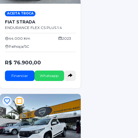
ACEITA TROCA
FIAT STRADA
ENDURANCE FLEX CS PLUS 1.4
44.000 Km
2023
Palhoça/SC
R$ 76.900,00
Financiar
Whatsapp