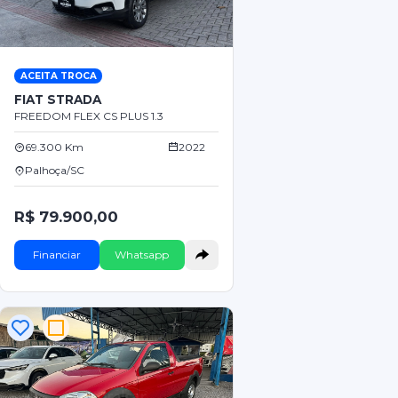
ACEITA TROCA
FIAT STRADA
FREEDOM FLEX CS PLUS 1.3
69.300 Km
2022
Palhoça/SC
R$ 79.900,00
Financiar
Whatsapp