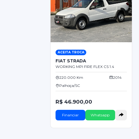
ACEITA TROCA
FIAT STRADA
WORKING MPI FIRE FLEX CS 1.4
220.000 Km
2014
Palhoça/SC
R$ 46.900,00
Financiar
Whatsapp