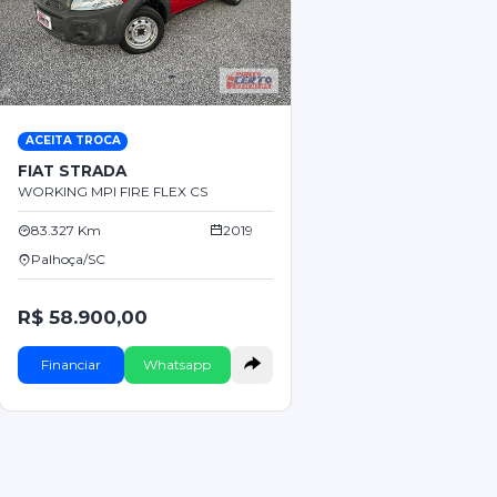
ACEITA TROCA
FIAT STRADA
WORKING MPI FIRE FLEX CS
83.327 Km
2019
Palhoça/SC
R$ 58.900,00
Financiar
Whatsapp