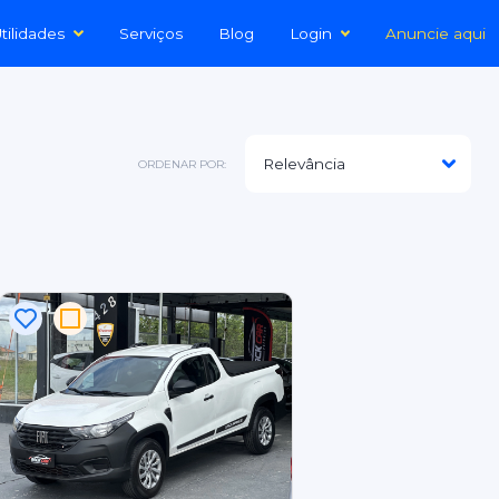
tilidades
Serviços
Blog
Login
Anuncie aqui
ORDENAR POR: