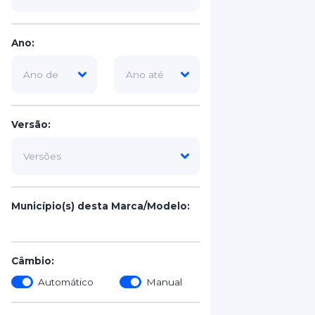
Ano:
Versão:
Município(s) desta Marca/Modelo:
Câmbio:
Automático
Manual