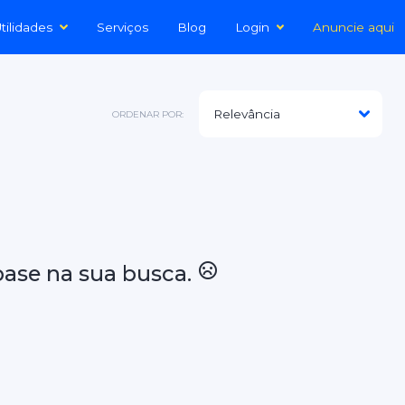
tilidades
Serviços
Blog
Login
Anuncie aqui
ORDENAR POR:
ase na sua busca.