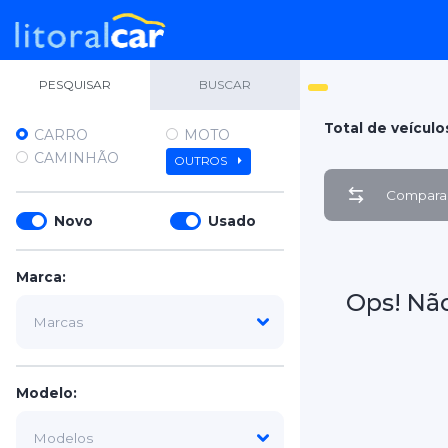
PESQUISAR
BUSCAR
Total de veículo
CARRO
MOTO
CAMINHÃO
OUTROS
Comparar
Novo
Usado
Marca:
Ops! Nã
Modelo: