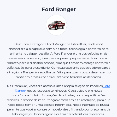
Ford Ranger
Descubra a categoria Ford Ranger na LitoralCar, onde você
encontrará a picape que combina força, tecnologia e conforto para
enfrentar qualquer desafio. A Ford Ranger é um dos veículos mais
versáteis do mercado, ideal para aqueles que precisam de um carro
robusto para o trabalho pesado, mas que também ofereça conforto e
sofisticação para o uso diário. Com sua excelente capacidade de carga
e tração, a Ranger é a escolha perfeita para quem busca desempenho
tanto em áreas urbanas quanto em terrenos acidentados.
Na LitoralCar, você terá acesso a uma ampla seleção de modelos
Ford
Ranger
novos, usados e seminovos. Cada veículo em nossa
plataforma inclui informações detalhadas, como especificações
técnicas, histórico de manutenção e fotos em alta resolução, para que
você possa tomar uma decisão informada. Nossa interface de busca
permite que você encontre o modelo ideal, filtrando por preço, ano de
fabricação, quilometragem e outras características relevantes.