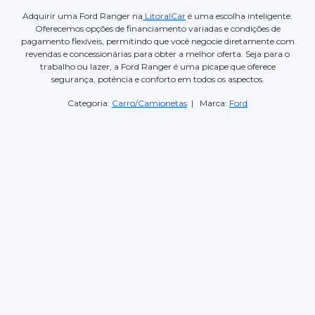
Adquirir uma Ford Ranger na
LitoralCar
é uma escolha inteligente.
Oferecemos opções de financiamento variadas e condições de
pagamento flexíveis, permitindo que você negocie diretamente com
revendas e concessionárias para obter a melhor oferta. Seja para o
trabalho ou lazer, a Ford Ranger é uma picape que oferece
segurança, potência e conforto em todos os aspectos.
Categoria:
Carro/Camionetas
| Marca:
Ford