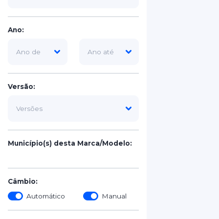
Ano:
Versão:
Município(s) desta Marca/Modelo:
Câmbio:
Automático
Manual