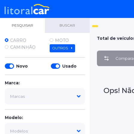
PESQUISAR
BUSCAR
Total de veículo
CARRO
MOTO
CAMINHÃO
OUTROS
Comparar
Novo
Usado
Marca:
Ops! Nã
Modelo: