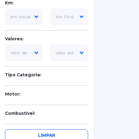
Km:
Valores:
Tipo Categoria:
Motor:
Combustível:
Portas:
LIMPAR