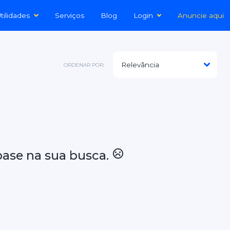
tilidades
Serviços
Blog
Login
Anuncie aqui
ORDENAR POR:
ase na sua busca.