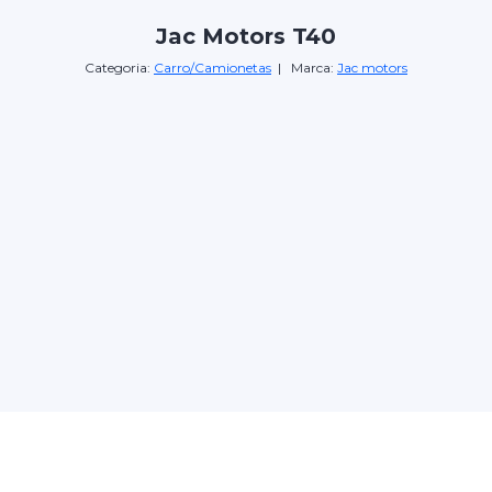
Jac Motors T40
Categoria:
Carro/Camionetas
| Marca:
Jac motors