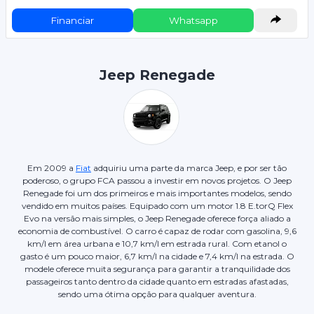
Financiar
Whatsapp
Jeep Renegade
Em 2009 a
Fiat
adquiriu uma parte da marca Jeep, e por ser tão
poderoso, o grupo FCA passou a investir em novos projetos. O Jeep
Renegade foi um dos primeiros e mais importantes modelos, sendo
vendido em muitos países. Equipado com um motor 1.8 E.torQ Flex
Evo na versão mais simples, o Jeep Renegade oferece força aliado a
economia de combustível. O carro é capaz de rodar com gasolina, 9,6
km/l em área urbana e 10,7 km/l em estrada rural. Com etanol o
gasto é um pouco maior, 6,7 km/l na cidade e 7,4 km/l na estrada. O
modele oferece muita segurança para garantir a tranquilidade dos
passageiros tanto dentro da cidade quanto em estradas afastadas,
sendo uma ótima opção para qualquer aventura.