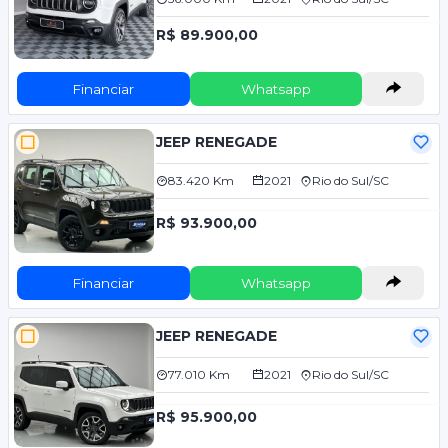
R$ 89.900,00
Financiar
Whatsapp
JEEP RENEGADE
83.420 Km
2021
Rio do Sul/SC
R$ 93.900,00
Financiar
Whatsapp
JEEP RENEGADE
77.010 Km
2021
Rio do Sul/SC
R$ 95.900,00