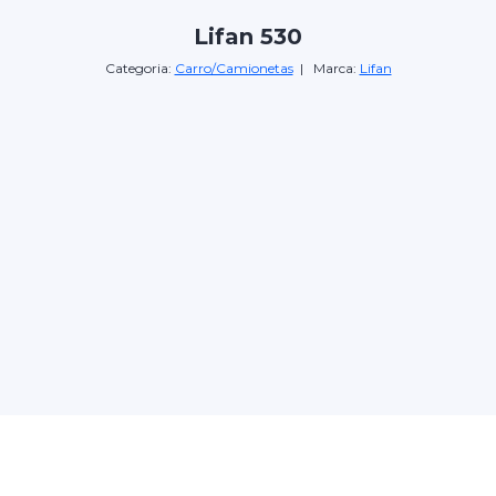
Lifan 530
Categoria:
Carro/Camionetas
| Marca:
Lifan