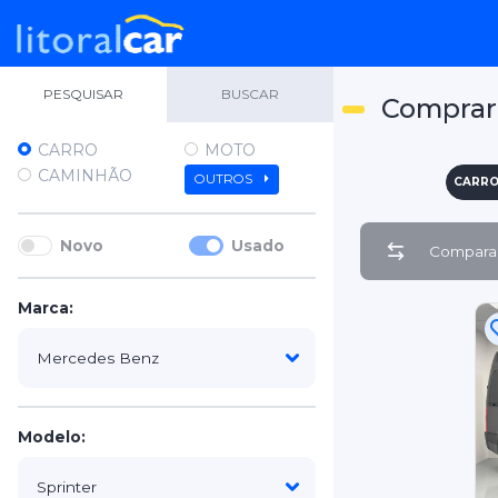
PESQUISAR
BUSCAR
Comprar 
CARRO
MOTO
CAMINHÃO
OUTROS
CARR
Novo
Usado
Comparar
Marca:
Modelo: