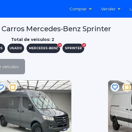
Comprar
Vender
U
Carros Mercedes-Benz Sprinter
Total de veículos: 2
OS
USADO
MERCEDES-BENZ
SPRINTER
 veículos