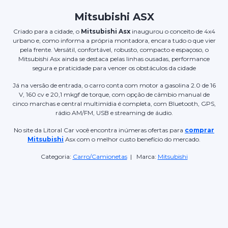
Mitsubishi ASX
Criado para a cidade, o
Mitsubishi Asx
inaugurou o conceito de 4x4
urbano e, como informa a própria montadora, encara tudo o que vier
pela frente. Versátil, confortável, robusto, compacto e espaçoso, o
Mitsubishi Asx ainda se destaca pelas linhas ousadas, performance
segura e praticidade para vencer os obstáculos da cidade
Já na versão de entrada, o carro conta com motor a gasolina 2.0 de 16
V, 160 cv e 20,1 mkgf de torque, com opção de câmbio manual de
cinco marchas e central multimídia é completa, com Bluetooth, GPS,
rádio AM/FM, USB e streaming de áudio.
No site da Litoral Car você encontra inúmeras ofertas para
comprar
Mitsubishi
Asx com o melhor custo benefício do mercado.
Categoria:
Carro/Camionetas
| Marca:
Mitsubishi