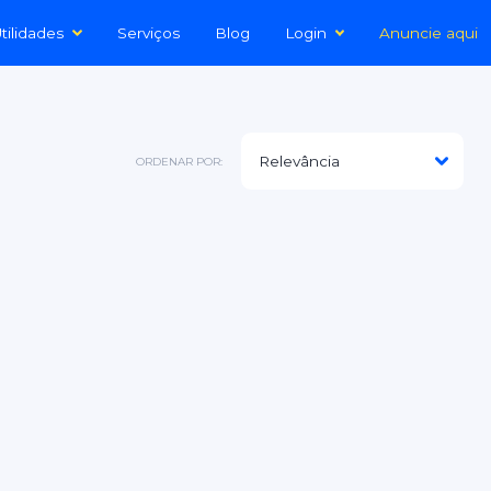
tilidades
Serviços
Blog
Login
Anuncie aqui
ORDENAR POR: