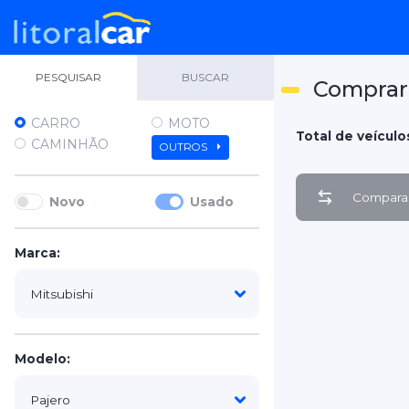
PESQUISAR
BUSCAR
Comprar 
CARRO
MOTO
Total de veículos
CAMINHÃO
OUTROS
Comparar
Novo
Usado
Marca:
Modelo: